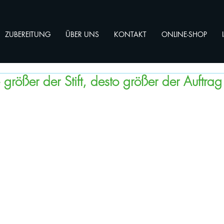
ZUBEREITUNG
ÜBER UNS
KONTAKT
ONLINE-SHOP
e größer der Stift, desto größer der Auftrag