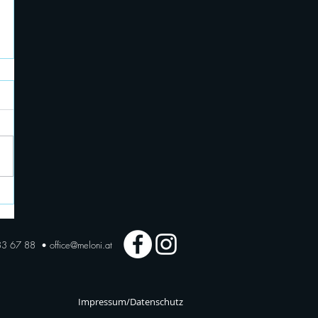
183 67 88 •
office@meloni.at
Impressum/Datenschutz