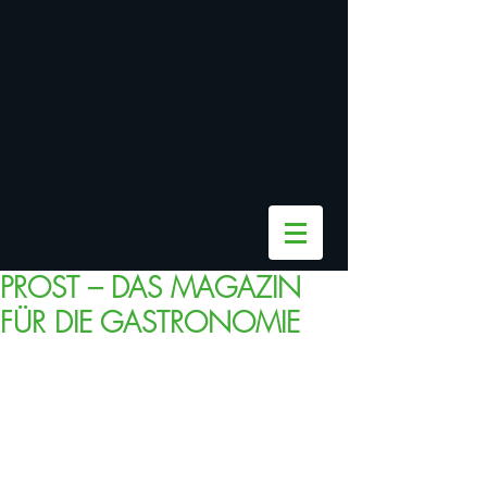
PROST – DAS MAGAZIN
FÜR DIE GASTRONOMIE