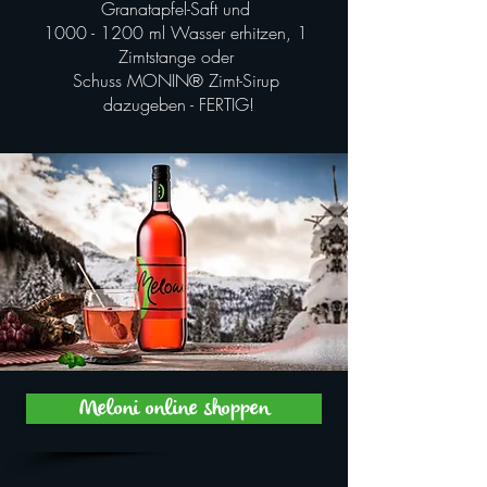
Granatapfel-Saft und
1000 - 1200
ml Wasser erhitzen, 1
Zimtstange oder
Schuss
MONIN® Zimt-Sirup
dazugeben - FERTIG!
Meloni online shoppen