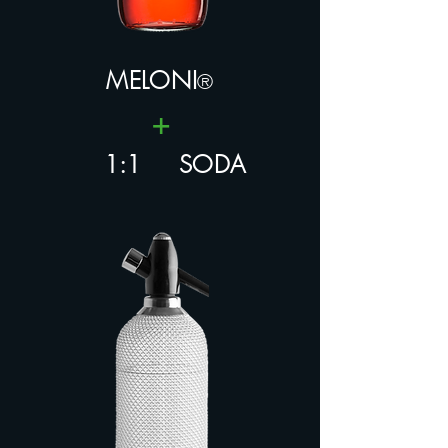
MELONI
®
+
1:1
SODA