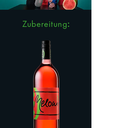
Zubereitung
: