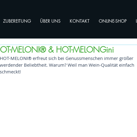
ZUBEREITUNG
ÜBER UNS
KONTAKT
ONLINE-SHOP
OT-MELONI® & HOT-MELONGini
HOT-MELONI® erfreut sich bei Genussmenschen immer größer 
werdender Beliebtheit. Warum? Weil man Wein-Qualität einfach 
schmeckt!