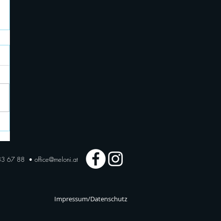
183 67 88 •
office@meloni.at
Impressum/Datenschutz